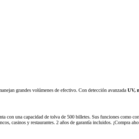
 manejan grandes volúmenes de efectivo. Con detección avanzada
UV, m
nta con una capacidad de tolva de 500 billetes. Sus funciones como co
ncos, casinos y restaurantes. 2 años de garantía incluidos. ¡Compra aho