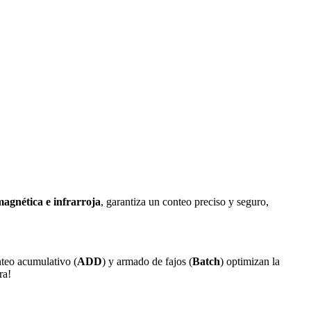
agnética e infrarroja
, garantiza un conteo preciso y seguro,
nteo acumulativo (
ADD
) y armado de fajos (
Batch
) optimizan la
ra!