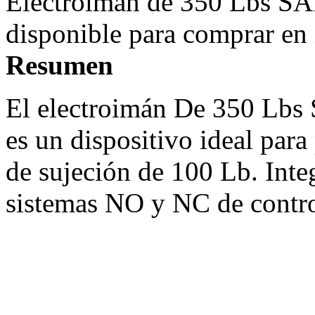
Electroiman de 350 Lbs SA
disponible para comprar en
Resumen
El electroimán De 350 Lbs
es un dispositivo ideal par
de sujeción de 100 Lb. Int
sistemas NO y NC de contro