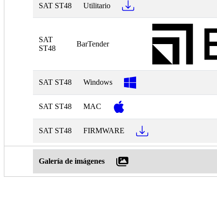
SAT ST48
Utilitario
SAT
BarTender
ST48
SAT ST48
Windows
SAT ST48
MAC
SAT ST48
FIRMWARE
Galería de imágenes