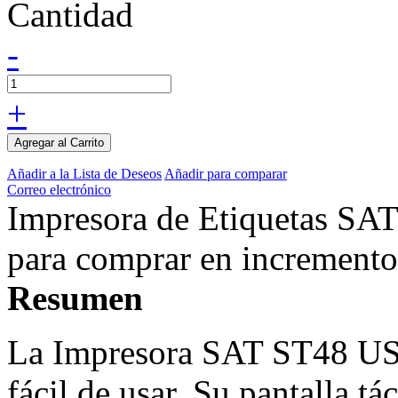
Cantidad
-
+
Agregar al Carrito
Añadir a la Lista de Deseos
Añadir para comparar
Correo electrónico
Impresora de Etiquetas SA
para comprar en incremento
Resumen
La Impresora SAT ST48 US
fácil de usar. Su pantalla tá