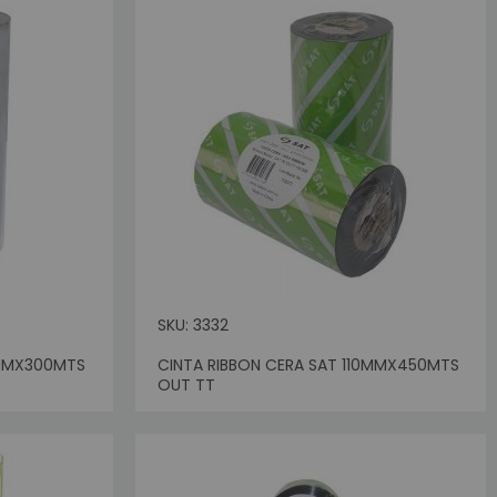
SKU: 3332
0MMX300MTS
CINTA RIBBON CERA SAT 110MMX450MTS
Sin Stock
OUT TT