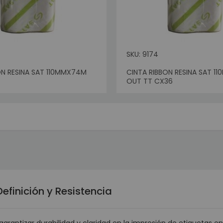
SKU: 9174
ON RESINA SAT 110MMX74M
CINTA RIBBON RESINA SAT 
ck
OUT TT CX36
efinición y Resistencia