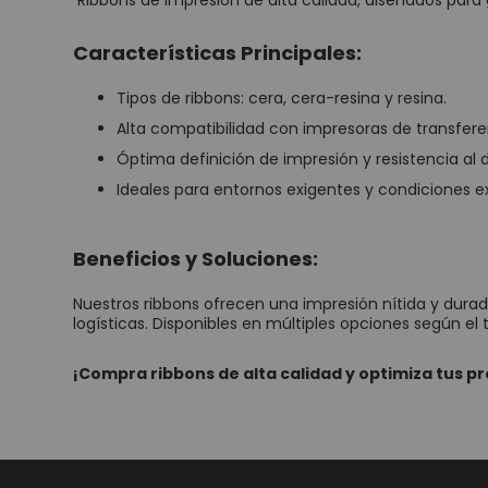
Ribbons de impresión de alta calidad, diseñados para g
Características Principales:
Tipos de ribbons: cera, cera-resina y resina.
Alta compatibilidad con impresoras de transfere
Óptima definición de impresión y resistencia al 
Ideales para entornos exigentes y condiciones 
Beneficios y Soluciones:
Nuestros ribbons ofrecen una impresión nítida y durade
logísticas. Disponibles en múltiples opciones según el 
¡Compra ribbons de alta calidad y optimiza tus 