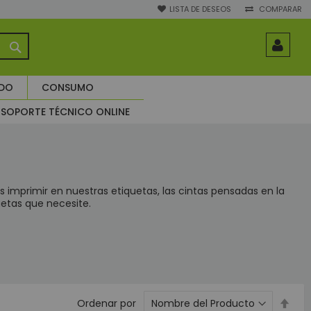
LISTA DE DESEOS
COMPARAR
BUSCAR
ADO
CONSUMO
SOPORTE TÉCNICO ONLINE
imprimir en nuestras etiquetas, las cintas pensadas en la
uetas que necesite.
Esta
Ordenar por