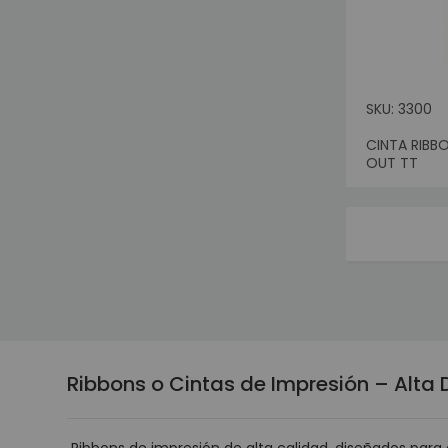
SKU: 3300
CINTA RIBB
Sin Sto
OUT TT
Ribbons o Cintas de Impresión – Alta D