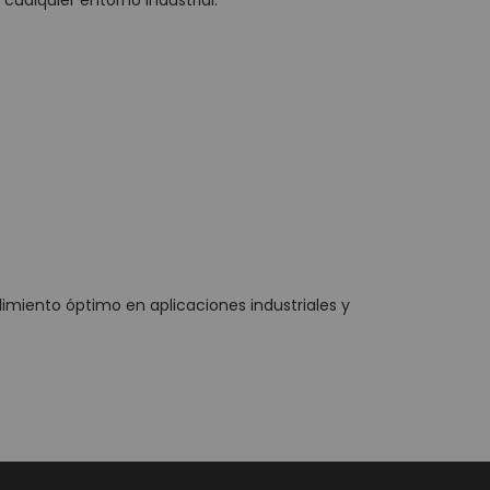
cualquier entorno industrial.
dimiento óptimo en aplicaciones industriales y