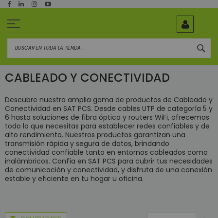
Ir
al
contenido
BUS
CABLEADO Y CONECTIVIDAD
Descubre nuestra amplia gama de productos de Cableado y
Conectividad en SAT PCS. Desde cables UTP de categoría 5 y
6 hasta soluciones de fibra óptica y routers WiFi, ofrecemos
todo lo que necesitas para establecer redes confiables y de
alto rendimiento. Nuestros productos garantizan una
transmisión rápida y segura de datos, brindando
conectividad confiable tanto en entornos cableados como
inalámbricos. Confía en SAT PCS para cubrir tus necesidades
de comunicación y conectividad, y disfruta de una conexión
estable y eficiente en tu hogar u oficina.