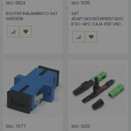
SKU: 6824
SKU: 13315
ROUTER INALAMBRICO SAT
SAT
WR5301B
ADAPTADOR/ENFRENTADO
R SC-APC CAJA X50 UND
SKU: 7677
SKU: 13313