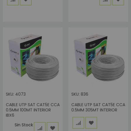
SKU: 4073
SKU: 836
CABLE UTP SAT CAT5E CCA
CABLE UTP SAT CAT5E CCA
0.5MM 100MT INTERIOR
0.5MM 305MT INTERIOR
IBX6
Sin Stock