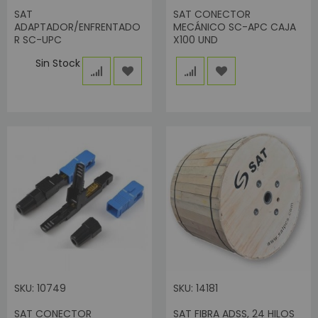
SAT
SAT CONECTOR
ADAPTADOR/ENFRENTADO
MECÁNICO SC-APC CAJA
R SC-UPC
X100 UND
Sin Stock
SKU: 10749
SKU: 14181
SAT CONECTOR
SAT FIBRA ADSS, 24 HILOS