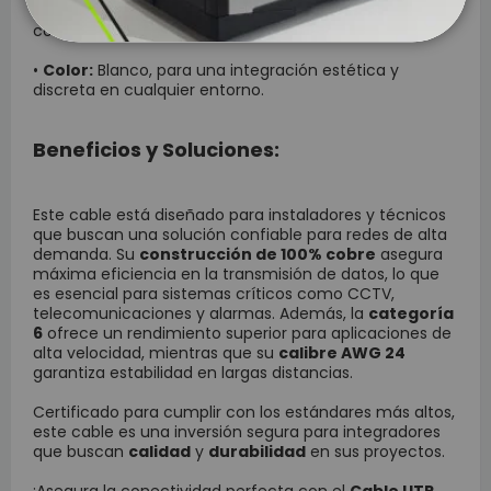
•
Uso:
Interior, perfecto para espacios protegidos y
controlados.
•
Color:
Blanco, para una integración estética y
discreta en cualquier entorno.
Beneficios y Soluciones:
Este cable está diseñado para instaladores y técnicos
que buscan una solución confiable para redes de alta
demanda. Su
construcción de 100% cobre
asegura
máxima eficiencia en la transmisión de datos, lo que
es esencial para sistemas críticos como CCTV,
telecomunicaciones y alarmas. Además, la
categoría
6
ofrece un rendimiento superior para aplicaciones de
alta velocidad, mientras que su
calibre AWG 24
garantiza estabilidad en largas distancias.
Certificado para cumplir con los estándares más altos,
este cable es una inversión segura para integradores
que buscan
calidad
y
durabilidad
en sus proyectos.