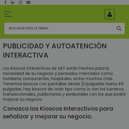
Ir
al
contenido
BUS
PUBLICIDAD Y AUTOATENCIÓN
INTERACTIVA
Los Kioscos interactivos de SAT están hechos para la
necesidad de su negocio y pensados mercados como
hotelería, restaurantes, hospitales, entre muchos más.
Tenemos kioscos con pantallas desde 21 pulgadas hasta 49
pulgadas, hay kioscos de todo tipo como lo son los turneros,
transaccionales, publicitarios y pedestales con los que podrá
mejorar su negocio.
Conozca los Kioscos Interactivos para
señalizar y mejorar su negocio.