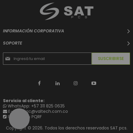
INFORMACIÓN CORPORATIVA
SOPORTE
Suscríbase
SUSCRIBIRSE
al
boletín
informativo:
Servicio al cliente:
WhatsApp: +57 311 825 0635
E-mail: sac@valtech.com.co
Registre su PQRF
Copyright © 2026. Todos los derechos reservados SAT pcs.