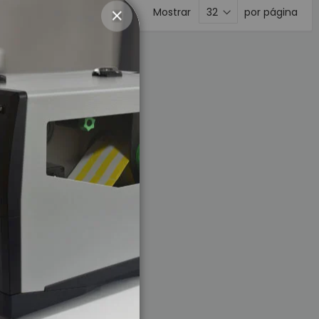
Mostrar
por página
CERRAR