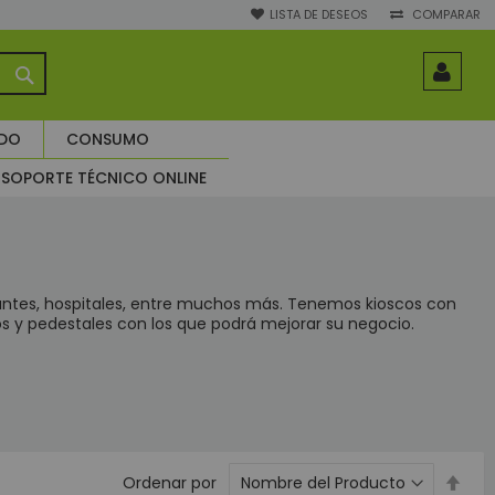
LISTA DE DESEOS
COMPARAR
BUSCAR
ADO
CONSUMO
SOPORTE TÉCNICO ONLINE
antes, hospitales, entre muchos más. Tenemos kioscos con
ios y pedestales con los que podrá mejorar su negocio.
Esta
Ordenar por