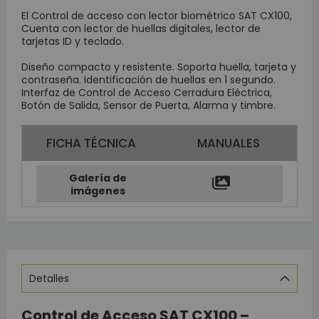
El Control de acceso con lector biométrico SAT CX100,
Cuenta con lector de huellas digitales, lector de
tarjetas ID y teclado.
Diseño compacto y resistente. Soporta huella, tarjeta y
contraseña. Identificación de huellas en 1 segundo.
Interfaz de Control de Acceso Cerradura Eléctrica,
Botón de Salida, Sensor de Puerta, Alarma y timbre.
FICHA TÉCNICA
MANUALES
Galería de
imágenes
Detalles
Control de Acceso SAT CX100 –