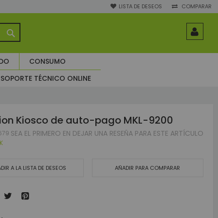
LISTA DE DESEOS
COMPARAR
BUSCAR
ADO
CONSUMO
SOPORTE TÉCNICO ONLINE
ion Kiosco de auto-pago MKL-9200
SEA EL PRIMERO EN DEJAR UNA RESEÑA PARA ESTE ARTÍCULO
1679
K
DIR A LA LISTA DE DESEOS
AÑADIR PARA COMPARAR