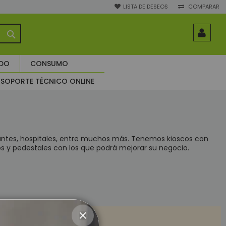
LISTA DE DESEOS
COMPARAR
BUSCAR
ADO
CONSUMO
SOPORTE TÉCNICO ONLINE
antes, hospitales, entre muchos más. Tenemos kioscos con
ios y pedestales con los que podrá mejorar su negocio.
CLOSE