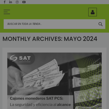
Ir
al
contenido
BUS
MONTHLY ARCHIVES: MAYO 2024