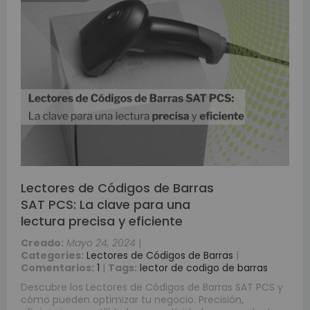
Lectores de Códigos de Barras
SAT PCS: La clave para una
lectura precisa y eficiente
Creado:
Mayo 24, 2024
|
Categories:
Lectores de Códigos de Barras
|
Comentarios:
1
|
Tags:
lector de codigo de barras
Descubre los Lectores de Códigos de Barras SAT PCS y
cómo pueden optimizar tu negocio. Precisión,