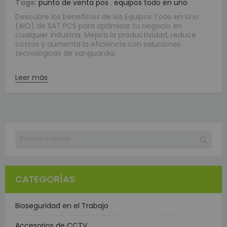
Tags:
punto de venta pos
,
equipos todo en uno
Descubre los beneficios de los Equipos Todo en Uno
(AIO) de SAT PCS para optimizar tu negocio en
cualquier industria. Mejora la productividad, reduce
costos y aumenta la eficiencia con soluciones
tecnológicas de vanguardia.
Leer más
Buscar
BUSC
CATEGORÍAS
Bioseguridad en el Trabajo
Accesorios de CCTV