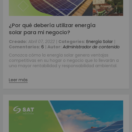
¿Por qué debería utilizar energía
solar para mi negocio?
Creado:
Abril 07, 2022
|
Categories:
Energía Solar
|
Comentarios:
6
|
Autor:
Administrador de contenido
Conozca cómo la energía solar genera ventajas
competitivas en su hogar o negocio que lo llevarán a
una mayor rentabilidad y responsabilidad ambiental.
Leer más