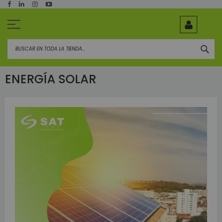
Ir
al
contenido
BUS
ENERGÍA SOLAR