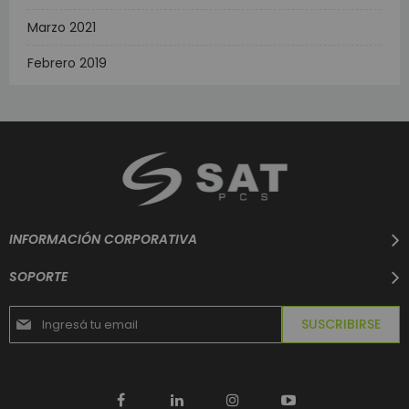
Marzo 2021
Febrero 2019
INFORMACIÓN CORPORATIVA
SOPORTE
Suscríbase
SUSCRIBIRSE
al
boletín
informativo: