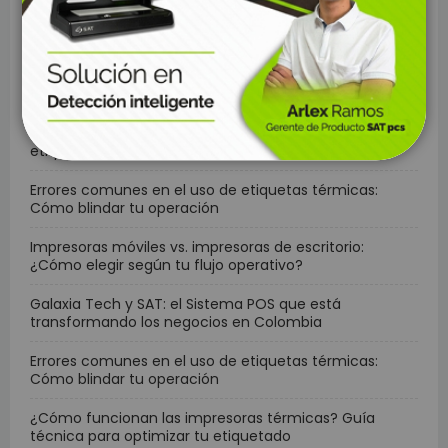
Errores comunes al elegir un sistema POS y cómo
evitarlos
La importancia estratégica del etiquetado en la
logística moderna
Cómo optimizar la gestión de inventarios mediante un
etiquetado eficiente
Errores comunes en el uso de etiquetas térmicas:
Cómo blindar tu operación
Impresoras móviles vs. impresoras de escritorio:
¿Cómo elegir según tu flujo operativo?
Galaxia Tech y SAT: el Sistema POS que está
transformando los negocios en Colombia
Errores comunes en el uso de etiquetas térmicas:
Cómo blindar tu operación
¿Cómo funcionan las impresoras térmicas? Guía
técnica para optimizar tu etiquetado