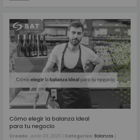
Cómo elegir la balanza ideal
para tu negocio
Creado:
Junio 03, 2025
|
Categories:
Balanzas
|