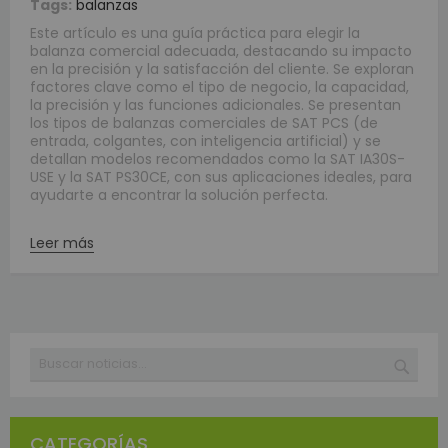
Tags:
balanzas
Este artículo es una guía práctica para elegir la
balanza comercial adecuada, destacando su impacto
en la precisión y la satisfacción del cliente. Se exploran
factores clave como el tipo de negocio, la capacidad,
la precisión y las funciones adicionales. Se presentan
los tipos de balanzas comerciales de SAT PCS (de
entrada, colgantes, con inteligencia artificial) y se
detallan modelos recomendados como la SAT IA30S-
USE y la SAT PS30CE, con sus aplicaciones ideales, para
ayudarte a encontrar la solución perfecta.
Leer más
Buscar
BUSC
CATEGORÍAS