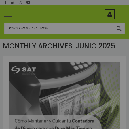
Ir
al
contenido
BUS
MONTHLY ARCHIVES: JUNIO 2025