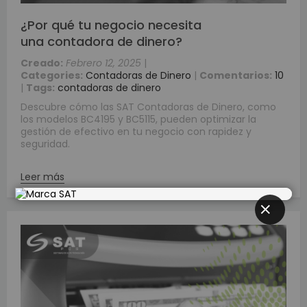
¿Por qué tu negocio necesita
una contadora de dinero?
Creado:
Febrero 12, 2025
|
Categories:
Contadoras de Dinero
|
Comentarios:
10
|
Tags:
contadoras de dinero
Descubre cómo las SAT Contadoras de Dinero, como
los modelos BC4195 y BC5115, pueden optimizar la
gestión de efectivo en tu negocio con rapidez y
seguridad.
Leer más
CLOSE