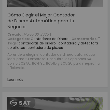
Cómo Elegir el Mejor Contador
de Dinero Automático para tu
Negocio
Creado:
Marzo 03, 2025
|
Categories:
Contadoras de Dinero
|
Comentarios:
11
|
Tags:
contadoras de dinero
,
contadora y detectora
de billetes
,
contadora de piezas
Aprende a elegir el contador de dinero automático
ideal para tu empresa. Descubre las opciones SAT
como BC2150, BC4195, BC5115 y BC5120 para mejorar la
eficiencia.
Leer más