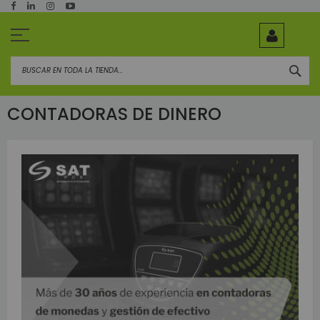
Ir
al
contenido
BUS
CONTADORAS DE DINERO