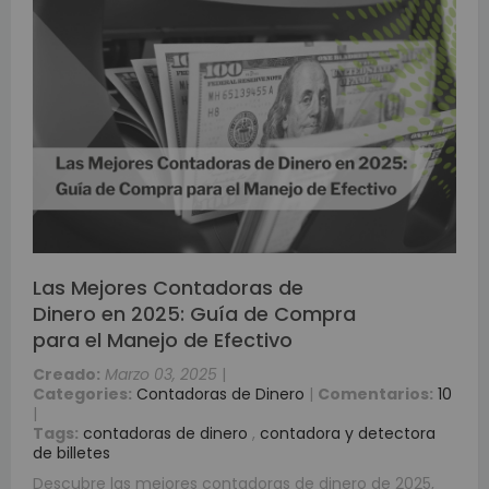
Las Mejores Contadoras de
Dinero en 2025: Guía de Compra
para el Manejo de Efectivo
Creado:
Marzo 03, 2025
|
Categories:
Contadoras de Dinero
|
Comentarios:
10
|
Tags:
contadoras de dinero
,
contadora y detectora
de billetes
Descubre las mejores contadoras de dinero de 2025,