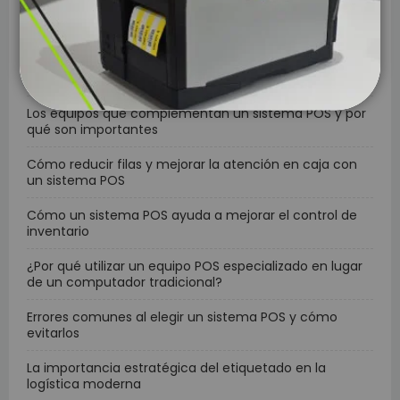
Impresoras térmicas de 58 mm vs 80 mm: ¿cuál
necesita tu negocio?
Cómo elegir un escáner de códigos de barras según
las necesidades de tu negocio
Los equipos que complementan un sistema POS y por
qué son importantes
Cómo reducir filas y mejorar la atención en caja con
un sistema POS
Cómo un sistema POS ayuda a mejorar el control de
inventario
¿Por qué utilizar un equipo POS especializado en lugar
de un computador tradicional?
Errores comunes al elegir un sistema POS y cómo
evitarlos
La importancia estratégica del etiquetado en la
logística moderna