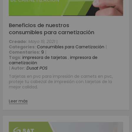
Beneficios de nuestros
consumibles para carnetización
Creado:
Mayo 19, 2021
|
Categories:
Consumibles para Carnetización
|
Comentarios:
9
|
Tags:
impresora de tarjetas
,
impresora de
carnetización
|
Autor:
Dusat POS
Tarjetas en pvc para impresión de carnets en pvc,
proteje tu cabezal de impresión con tarjetas de la
mejor calidad.
Leer más