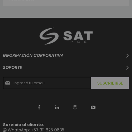
INFORMACIÓN CORPORATIVA
SOPORTE
Suscríbase
SUSCRIBIRSE
al
boletín
informativo:
Servicio al cliente:
WhatsApp: +57 311 825 0635