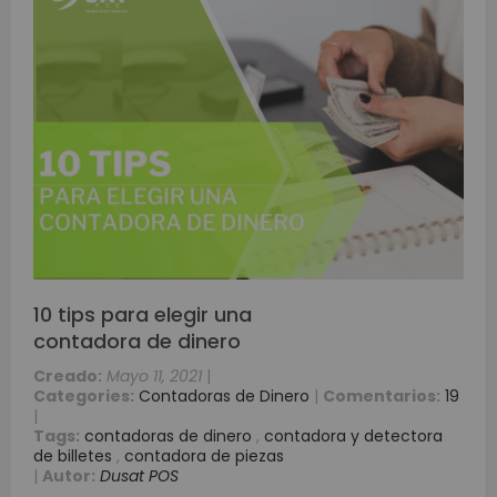
10 tips para elegir una
contadora de dinero
Creado:
Mayo 11, 2021
|
Categories:
Contadoras de Dinero
|
Comentarios:
19
|
Tags:
contadoras de dinero
,
contadora y detectora
de billetes
,
contadora de piezas
|
Autor:
Dusat POS