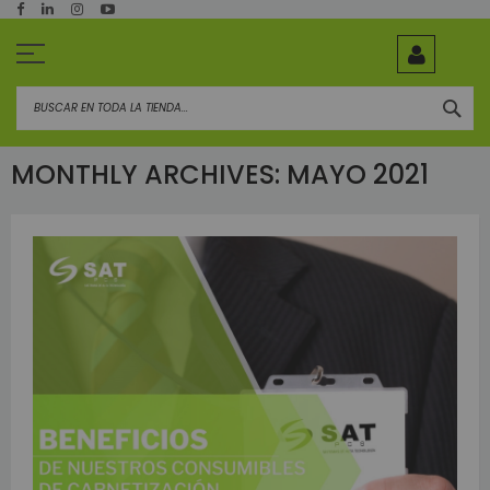
Ir
al
contenido
BUS
MONTHLY ARCHIVES: MAYO 2021