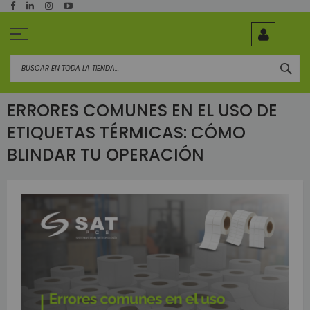
Ir
al
contenido
BUS
ERRORES COMUNES EN EL USO DE
ETIQUETAS TÉRMICAS: CÓMO
BLINDAR TU OPERACIÓN