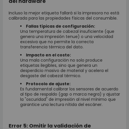
del hardware
Incluso la mejor etiqueta fallará si la impresora no está
calibrada para las propiedades físicas del consumible.
Fallas típicas de configuración:
Una temperatura de cabezal insuficiente (que
genera una impresión tenue) o una velocidad
excesiva que no permite la correcta
transferencia térmica del dato.
Impacto en el costo:
Una mala configuración no solo produce
etiquetas ilegibles, sino que genera un
desperdicio masivo de material y acelera el
desgaste del cabezal térmico.
Protocolo de ajuste:
Es fundamental calibrar los sensores de acuerdo
al tipo de respaldo (gap o marca negra) y ajustar
la "oscuridad" de impresión al nivel mínimo que
garantice una lectura nítida del escáner.
Error 5: Omitir la validación de