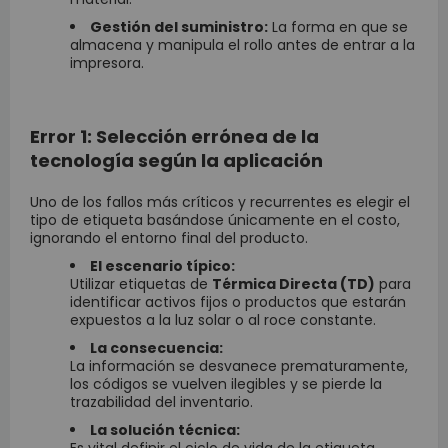
Gestión del suministro:
La forma en que se
almacena y manipula el rollo antes de entrar a la
impresora.
Error 1: Selección errónea de la
tecnología según la aplicación
Uno de los fallos más críticos y recurrentes es elegir el
tipo de etiqueta basándose únicamente en el costo,
ignorando el entorno final del producto.
El escenario típico:
Utilizar etiquetas de
Térmica Directa (TD)
para
identificar activos fijos o productos que estarán
expuestos a la luz solar o al roce constante.
La consecuencia:
La información se desvanece prematuramente,
los códigos se vuelven ilegibles y se pierde la
trazabilidad del inventario.
La solución técnica: