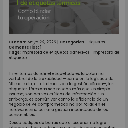
Creado:
Mayo 20, 2026
|
Categories:
Etiquetas
|
Comentarios:
1
|
Tags:
impresora de etiquetas adhesivas
,
impresora de
etiquetas
En entornos donde el etiquetado es la columna
vertebral de la trazabilidad —como en la logística de
última milla, el retail masivo o la gestión clínica—, las
etiquetas térmicas son mucho más que un simple
insumo; son activos críticos de información. Sin
embargo, es común ver cómo la eficiencia de un
negocio se ve comprometida no por fallas en el
hardware, sino por una gestión inadecuada de los
consumibles.
Desde códigos de barras que el escáner no logra
interpretar hasta etiquetas que se desprenden antes