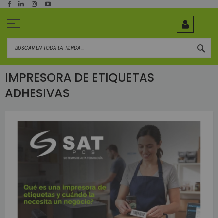
Ir
al
contenido
BUS
IMPRESORA DE ETIQUETAS
ADHESIVAS