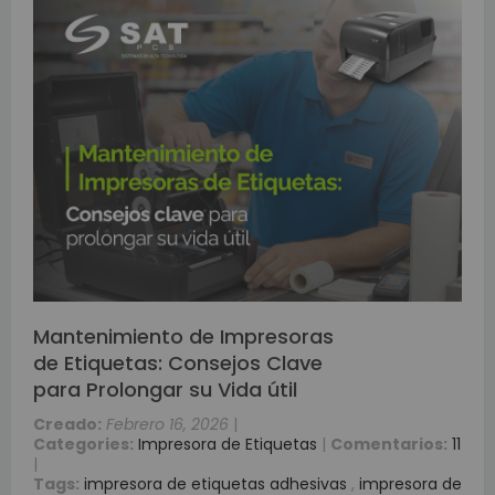
Mantenimiento de Impresoras
de Etiquetas: Consejos Clave
para Prolongar su Vida útil
Creado:
Febrero 16, 2026
|
Categories:
Impresora de Etiquetas
|
Comentarios:
11
|
Tags:
impresora de etiquetas adhesivas
,
impresora de