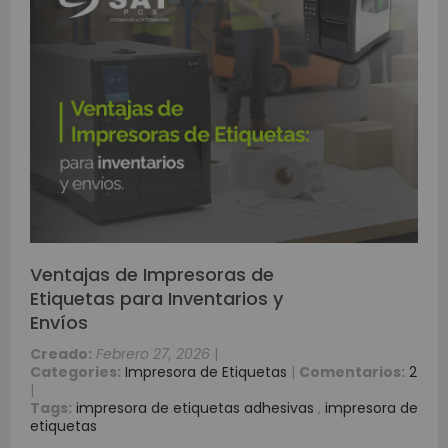
Ventajas de Impresoras de
Etiquetas para Inventarios y
Envíos
Creado:
Febrero 27, 2026
|
Categories:
Impresora de Etiquetas
|
Comentarios:
2
|
Tags:
impresora de etiquetas adhesivas
,
impresora de
etiquetas