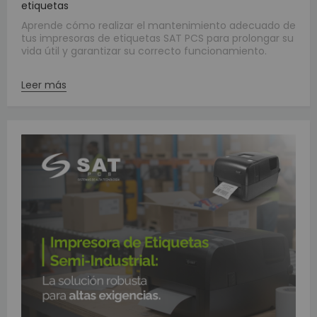
etiquetas
Aprende cómo realizar el mantenimiento adecuado de
tus impresoras de etiquetas SAT PCS para prolongar su
vida útil y garantizar su correcto funcionamiento.
Leer más