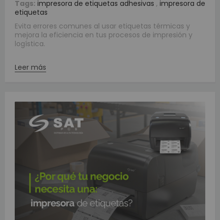
Tags:
impresora de etiquetas adhesivas
,
impresora de
etiquetas
Evita errores comunes al usar etiquetas térmicas y
mejora la eficiencia en tus procesos de impresión y
logística.
Leer más