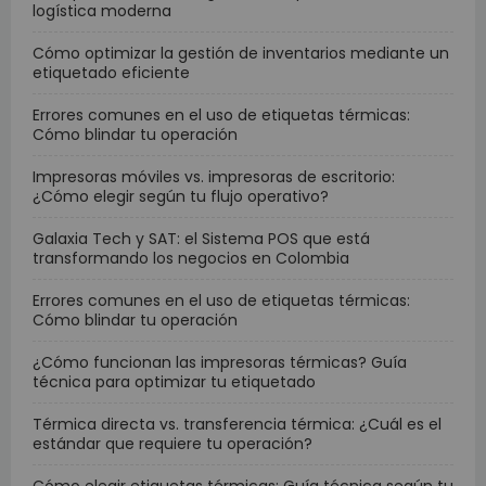
logística moderna
Cómo optimizar la gestión de inventarios mediante un
etiquetado eficiente
Errores comunes en el uso de etiquetas térmicas:
Cómo blindar tu operación
Impresoras móviles vs. impresoras de escritorio:
¿Cómo elegir según tu flujo operativo?
Galaxia Tech y SAT: el Sistema POS que está
transformando los negocios en Colombia
Errores comunes en el uso de etiquetas térmicas:
Cómo blindar tu operación
¿Cómo funcionan las impresoras térmicas? Guía
técnica para optimizar tu etiquetado
Térmica directa vs. transferencia térmica: ¿Cuál es el
estándar que requiere tu operación?