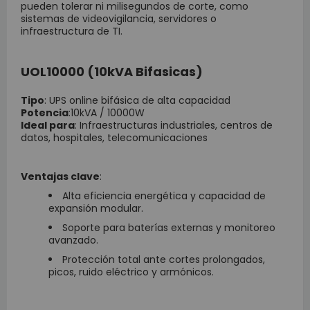
pueden tolerar ni milisegundos de corte, como
sistemas de videovigilancia, servidores o
infraestructura de TI.
UOL10000 (10kVA Bifasicas)
Tipo
: UPS online bifásica de alta capacidad
Potencia
:10kVA / 10000W
Ideal para
: Infraestructuras industriales, centros de
datos, hospitales, telecomunicaciones
Ventajas clave
:
Alta eficiencia energética y capacidad de
expansión modular.
Soporte para baterías externas y monitoreo
avanzado.
Protección total ante cortes prolongados,
picos, ruido eléctrico y armónicos.