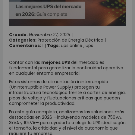
Creado:
Noviembre 27, 2025
|
Categories:
Protección de Energía Eléctrica
|
Comentarios:
1
|
Tags:
ups online
,
ups
Contar con las
mejores UPS
del mercado es
fundamental para garantizar la continuidad operativa
en cualquier entorno empresarial.
Estos sistemas de alimentación ininterrumpida
(Uninterruptible Power Supply) protegen tu
infraestructura tecnológica frente a cortes de energía,
picos de voltaje y fluctuaciones críticas que pueden
comprometer la productividad.
En esta guía completa, analizamos las soluciones más
destacadas en 2026 —incluyendo modelos de 750VA,
3kVA y 10kVA— para ayudarte a elegir la UPS ideal según
el tamaño, la criticidad y el nivel de autonomía que
requiere tu empresa.