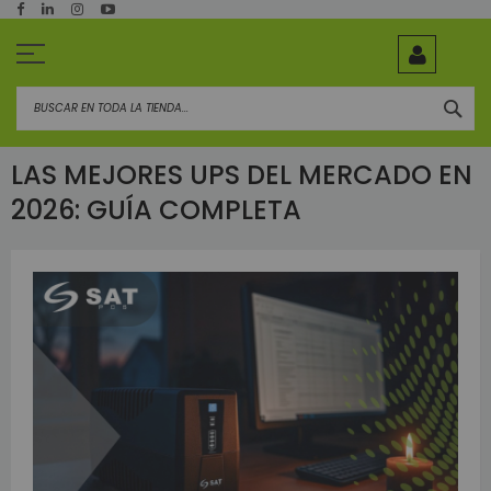
Ir
al
contenido
BUS
LAS MEJORES UPS DEL MERCADO EN
2026: GUÍA COMPLETA