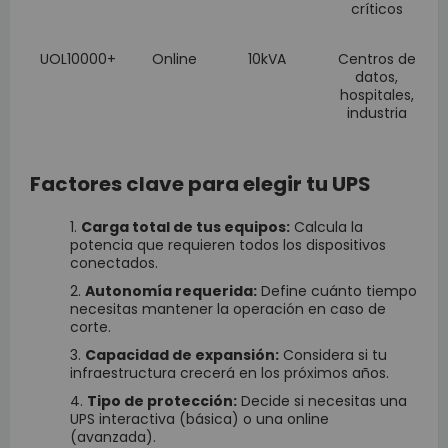
críticos
UOL10000+
Online
10kVA
Centros de
datos,
hospitales,
industria
Factores clave para elegir tu UPS
Carga total de tus equipos:
Calcula la
potencia que requieren todos los dispositivos
conectados.
Autonomía requerida:
Define cuánto tiempo
necesitas mantener la operación en caso de
corte.
Capacidad de expansión:
Considera si tu
infraestructura crecerá en los próximos años.
Tipo de protección:
Decide si necesitas una
UPS interactiva (básica) o una online
(avanzada).