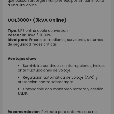
que buscan proteger múltiples equipos sin dar el salto
a una UPS online.
UOL3000+ (3kVA Online)
Tipo
: UPS online doble conversión
Potencia
: 3kVA / 3000W
Ideal para
: Empresas medianas, servidores, sistemas
de seguridad, redes críticas
Ventajas clave
:
Suministro continuo sin interrupciones, incluso
ante fluctuaciones de voltaje.
Regulación automática de voltaje (AVR) y
protección contra sobrecargas.
Compatible con monitoreo remoto y gestión
SNMP.
Recomendación
: Perfecta para entornos que no