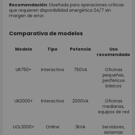
Recomendación
: Diseñada para operaciones críticas
que requieren disponibilidad energética 24/7 sin
margen de error.
Comparativa de modelos
Modelo
Tipo
Potencia
Uso
recomendado
UR750+
Interactiva
750VA
Oficinas
pequeñas,
periféricos
básicos
UR2000+
Interactiva
2000VA
Oficinas
medianas,
equipos de red
UOL3000+
Online
3kVA
Servidores,
sistemas