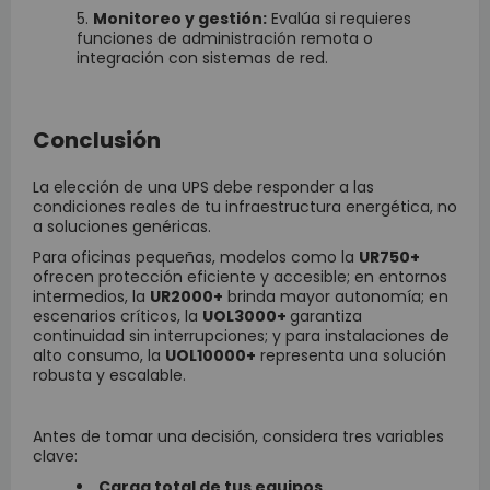
Monitoreo y gestión:
Evalúa si requieres
funciones de administración remota o
integración con sistemas de red.
Conclusión
La elección de una UPS debe responder a las
condiciones reales de tu infraestructura energética, no
a soluciones genéricas.
Para oficinas pequeñas, modelos como la
UR750+
ofrecen protección eficiente y accesible; en entornos
intermedios, la
UR2000+
brinda mayor autonomía; en
escenarios críticos, la
UOL3000+
garantiza
continuidad sin interrupciones; y para instalaciones de
alto consumo, la
UOL10000+
representa una solución
robusta y escalable.
Antes de tomar una decisión, considera tres variables
clave:
Carga total de tus equipos.