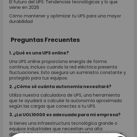
El futuro del UPS: Tendencias tecnológicas y lo que
viene en 2026
Cómo mantener y optimizar tu UPS para una mayor
durabilidad
Preguntas Frecuentes
1. ¿Qué es una UPS online?
Una UPS online proporciona energía de forma
continua, incluso cuando la red eléctrica presenta
fluctuaciones. Esto asegura un suministro constante y
protegido para tus equipos.
2. ¿Cómo sé cuánta autonomía necesitaré?
Utiliza nuestra calculadora de UPS, una herramienta
que te ayudará a calcular la autonomía aproximada
según las cargas que conectes a tu UPS.
3. ¿La UOL10000 es adecuada para mi empresa?
Si tienes una infraestructura tecnológica grande o
equipos industriales que necesitan una alta
disponibilidad de energía, la UOL10000 es ideal para ti.