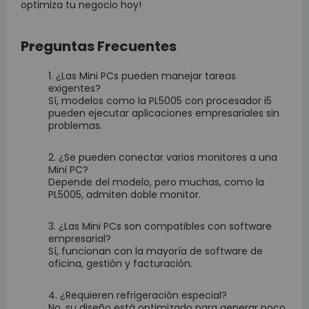
optimiza tu negocio hoy!
Preguntas Frecuentes
¿Las Mini PCs pueden manejar tareas
exigentes?
Sí, modelos como la PL5005 con procesador i5
pueden ejecutar aplicaciones empresariales sin
problemas.
¿Se pueden conectar varios monitores a una
Mini PC?
Depende del modelo, pero muchas, como la
PL5005, admiten doble monitor.
¿Las Mini PCs son compatibles con software
empresarial?
Sí, funcionan con la mayoría de software de
oficina, gestión y facturación.
¿Requieren refrigeración especial?
No, su diseño está optimizado para generar poco