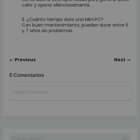
calor y operar silenciosamente.
¿Cuánto tiempo dura una Mini PC?
Con buen mantenimiento, pueden durar entre 5
y 7 años sin problemas.
← Previous
Next →
0 Comentarios
Buscar
BUSC