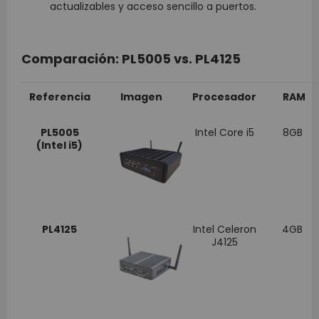
actualizables y acceso sencillo a puertos.
Comparación: PL5005 vs. PL4125
Referencia
Imagen
Procesador
RAM
PL5005
Intel Core i5
8GB
(Intel i5)
PL4125
Intel Celeron
4GB
J4125