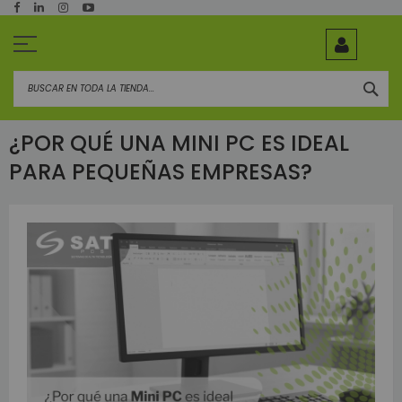
Ir
al
contenido
BUS
¿POR QUÉ UNA MINI PC ES IDEAL
PARA PEQUEÑAS EMPRESAS?