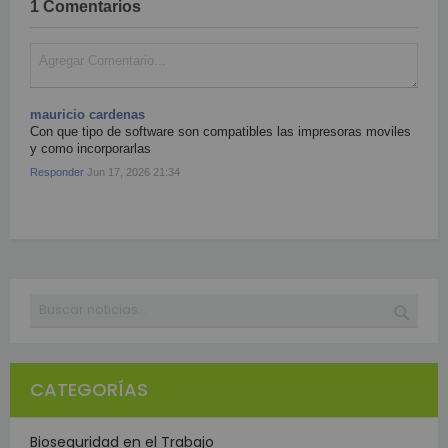
1 Comentarios
mauricio cardenas
Con que tipo de software son compatibles las impresoras moviles
y como incorporarlas
Responder
Jun 17, 2026 21:34
Buscar
BUSC
CATEGORÍAS
Bioseguridad en el Trabajo