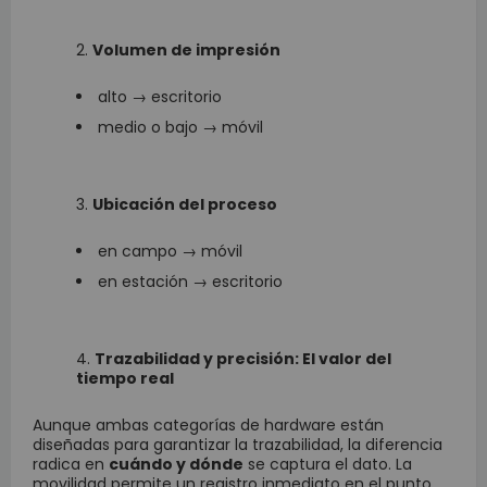
Volumen de impresión
alto → escritorio
medio o bajo → móvil
Ubicación del proceso
en campo → móvil
en estación → escritorio
Trazabilidad y precisión: El valor del
tiempo real
Aunque ambas categorías de hardware están
diseñadas para garantizar la trazabilidad, la diferencia
radica en
cuándo y dónde
se captura el dato. La
movilidad permite un registro inmediato en el punto