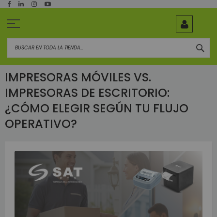
Ir
al
contenido
BUS
IMPRESORAS MÓVILES VS.
IMPRESORAS DE ESCRITORIO:
¿CÓMO ELEGIR SEGÚN TU FLUJO
OPERATIVO?