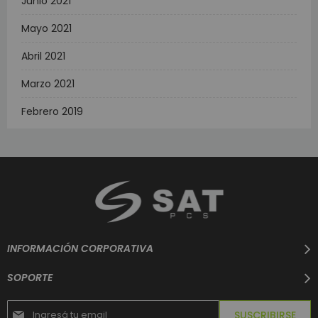
Junio 2021
Mayo 2021
Abril 2021
Marzo 2021
Febrero 2019
INFORMACIÓN CORPORATIVA
SOPORTE
Suscríbase
SUSCRIBIRSE