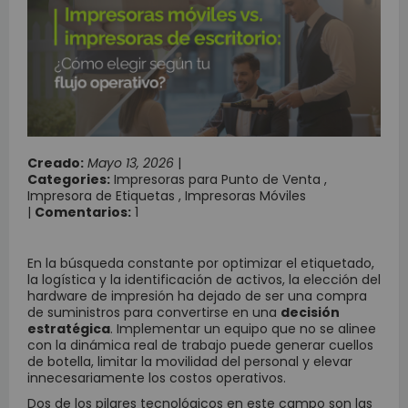
Creado:
Mayo 13, 2026
|
Categories:
Impresoras para Punto de Venta
,
Impresora de Etiquetas
,
Impresoras Móviles
|
Comentarios:
1
En la búsqueda constante por optimizar el etiquetado,
la logística y la identificación de activos, la elección del
hardware de impresión ha dejado de ser una compra
de suministros para convertirse en una
decisión
estratégica
. Implementar un equipo que no se alinee
con la dinámica real de trabajo puede generar cuellos
de botella, limitar la movilidad del personal y elevar
innecesariamente los costos operativos.
Dos de los pilares tecnológicos en este campo son las