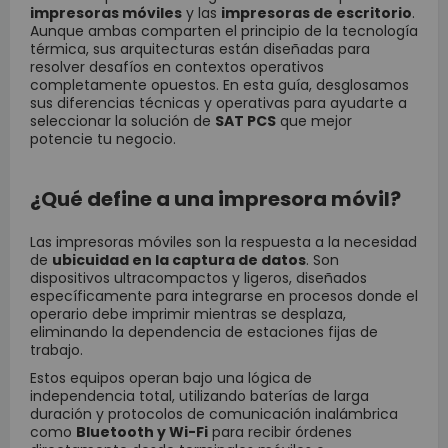
impresoras móviles
y las
impresoras de escritorio
.
Aunque ambas comparten el principio de la tecnología
térmica, sus arquitecturas están diseñadas para
resolver desafíos en contextos operativos
completamente opuestos. En esta guía, desglosamos
sus diferencias técnicas y operativas para ayudarte a
seleccionar la solución de
SAT PCS
que mejor
potencie tu negocio.
¿Qué define a una impresora móvil?
Las impresoras móviles son la respuesta a la necesidad
de
ubicuidad en la captura de datos
. Son
dispositivos ultracompactos y ligeros, diseñados
específicamente para integrarse en procesos donde el
operario debe imprimir mientras se desplaza,
eliminando la dependencia de estaciones fijas de
trabajo.
Estos equipos operan bajo una lógica de
independencia total, utilizando baterías de larga
duración y protocolos de comunicación inalámbrica
como
Bluetooth y Wi-Fi
para recibir órdenes